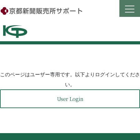
Skip
to
content
このページはユーザー専用です。以下よりログインしてくださ
い。
User Login