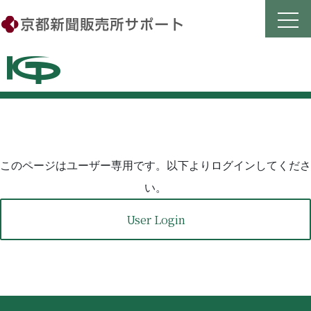
Skip
to
content
このページはユーザー専用です。以下よりログインしてくださ
い。
User Login