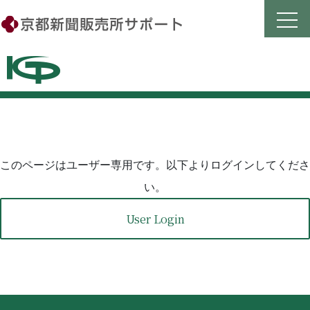
Skip
to
content
このページはユーザー専用です。以下よりログインしてくださ
い。
User Login