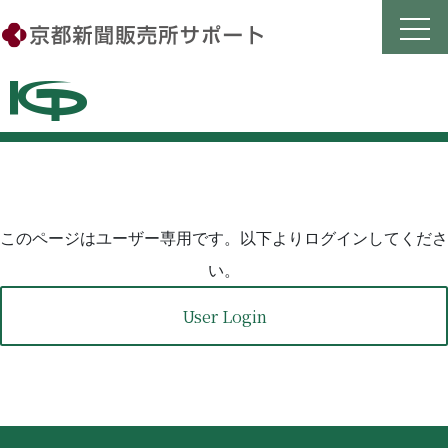
Skip
to
content
このページはユーザー専用です。以下よりログインしてくださ
い。
User Login