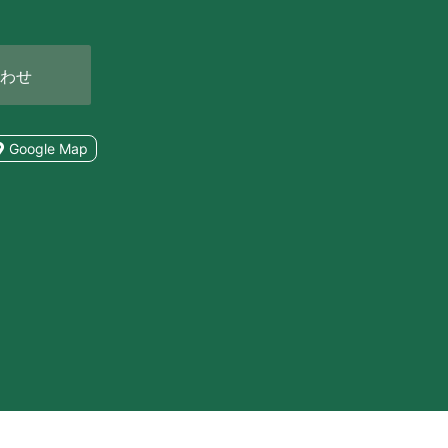
わせ
Google Map