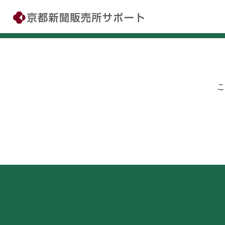
Skip
to
content
こ