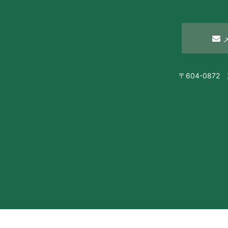
〒604-08