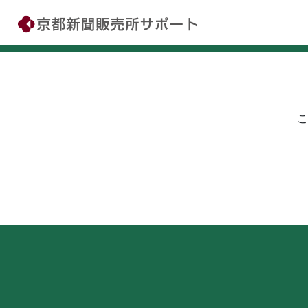
Skip
to
content
こ