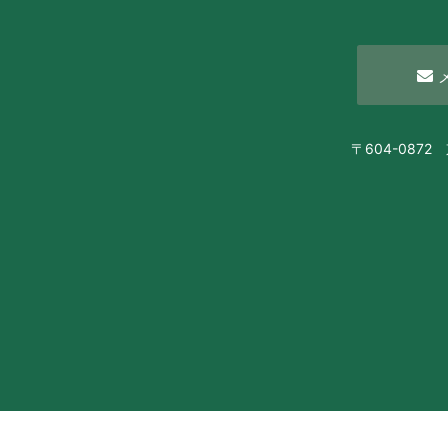
〒604-08