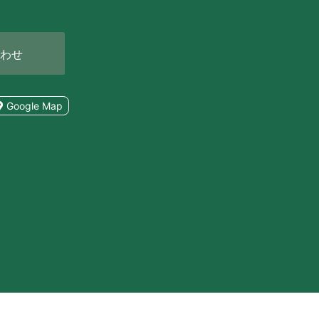
わせ
Google Map