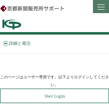
Skip
to
content
詳細と発注
このページはユーザー専用です。以下よりログインしてくださ
い。
User Login