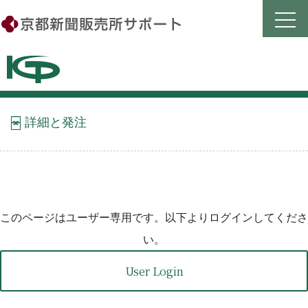
Skip
to
content
詳細と発注
このページはユーザー専用です。以下よりログインしてくださ
い。
User Login